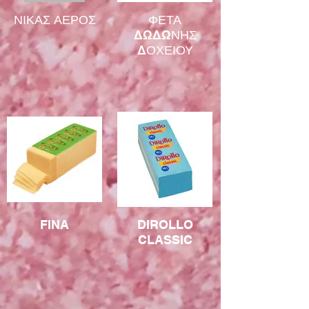
ΝΙΚΑΣ ΑΕΡΟΣ
ΦΕΤΑ
ΔΩΔΩΝΗΣ
ΔΟΧΕΙΟΥ
FINA
DIROLLO
CLASSIC