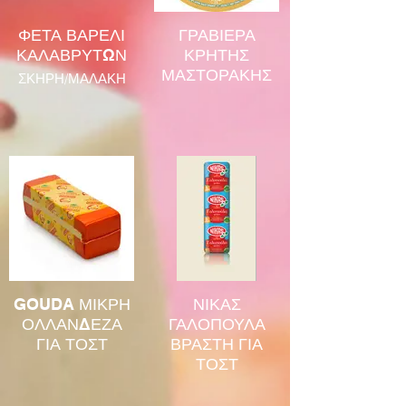
ΦΕΤΑ ΒΑΡΕΛΙ
ΓΡΑΒΙΕΡΑ
ΚΑΛΑΒΡΥΤΩΝ
ΚΡΗΤΗΣ
ΜΑΣΤΟΡΑΚΗΣ
ΣΚΗΡΗ/ΜΑΛΑΚΗ
GOUDA ΜΙΚΡΗ
ΝΙΚΑΣ
ΟΛΛΑΝΔΕΖΑ
ΓΑΛΟΠΟΥΛΑ
ΓΙΑ ΤΟΣΤ
ΒΡΑΣΤΗ ΓΙΑ
ΤΟΣΤ