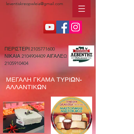
leventiskreopwleia@gmail.com
ΠΕΡΙΣΤΕΡΙ
2105771600
ΝΙΚΑΙΑ
2104904409
ΑΙΓΑΛΕΩ
2105910404
ΜΕΓΑΛΗ ΓΚΑΜΑ ΤΥΡΙΩΝ-
ΑΛΛΑΝΤΙΚΩΝ