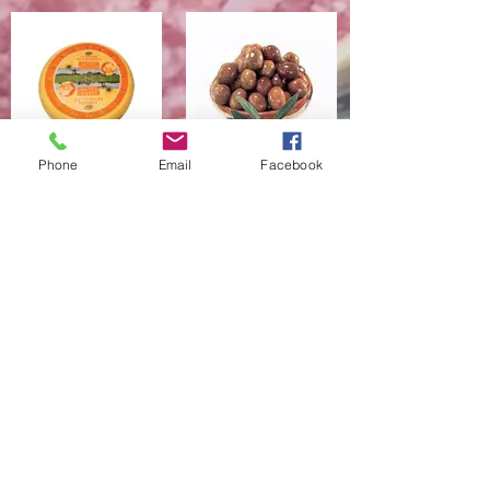
Phone
Email
Facebook
GOUDA ΜΙΚΡΗ
ΕΛΙΕΣ
ΟΛΛΑΝΔΕΖΑ
ΑΜΦΙΣΣΗΣ
ΚΟΜΜΑΤΙ